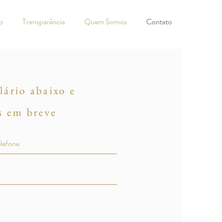
o
Transparência
Quem Somos
Contato
ário abaixo e
s em breve