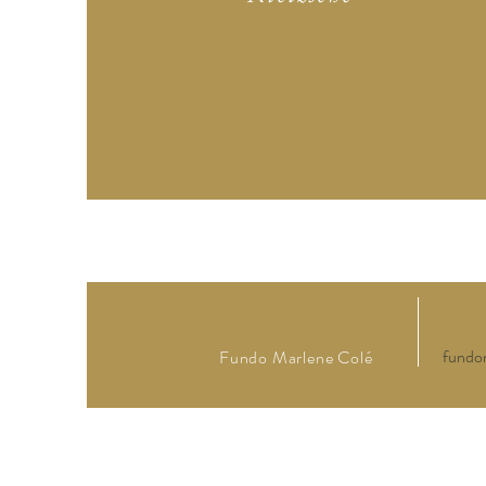
fundo
Fundo Marlene Colé