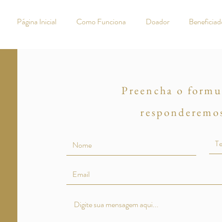
Página Inicial
Como Funciona
Doador
Beneficiad
Preencha o formul
responderemo