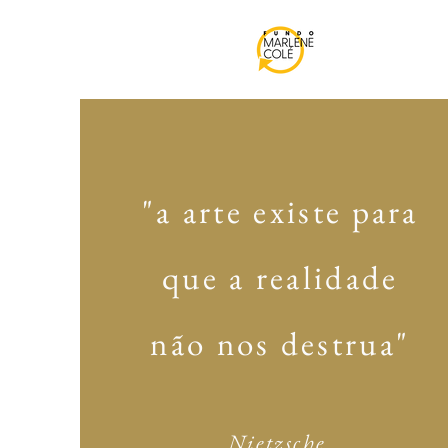
"a arte existe para
que a realidade
não nos destrua"
Nietzsche